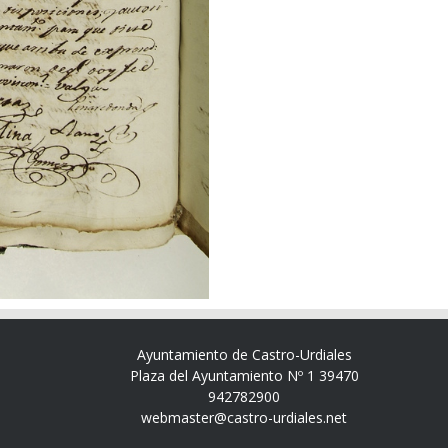
Ayuntamiento de Castro-Urdiales
Plaza del Ayuntamiento Nº 1 39470
942782900
webmaster@castro-urdiales.net