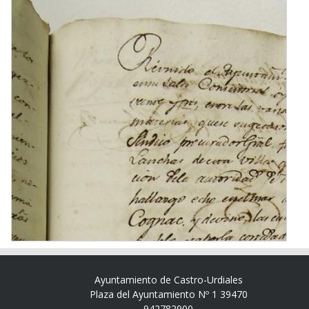
Ayuntamiento de Castro-Urdiales
Plaza del Ayuntamiento Nº 1 39470
942782900