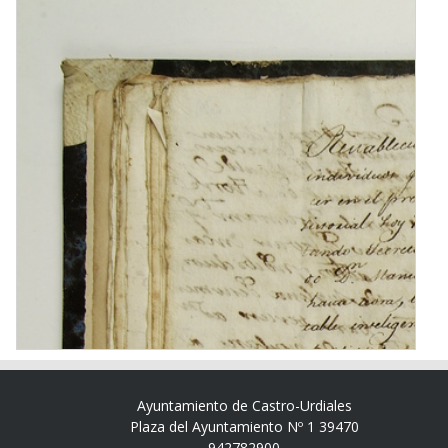
Ayuntamiento de Castro-Urdiales
Plaza del Ayuntamiento Nº 1 39470
942782900