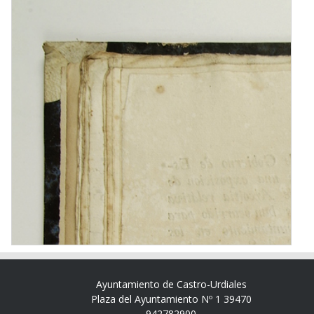
Ayuntamiento de Castro-Urdiales
Plaza del Ayuntamiento Nº 1 39470
942782900