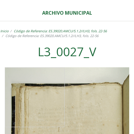
ARCHIVO MUNICIPAL
Inicio
Código de Referencia: ES.39020.AMCU/5.1.2//LH3, fols. 22-56
Código de Referencia: ES.39020.AMCU/5.1.2//LH3, fols. 22-56
L3_0027_V