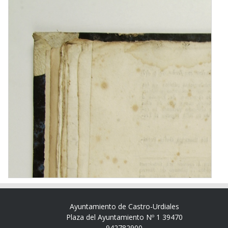
Ayuntamiento de Castro-Urdiales
Plaza del Ayuntamiento Nº 1 39470
942782900