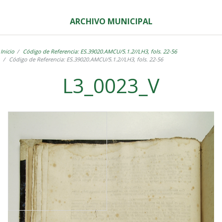
ARCHIVO MUNICIPAL
Inicio
Código de Referencia: ES.39020.AMCU/5.1.2//LH3, fols. 22-56
Código de Referencia: ES.39020.AMCU/5.1.2//LH3, fols. 22-56
L3_0023_V