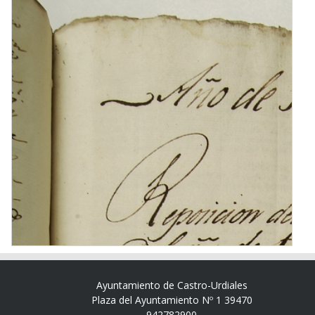
Ayuntamiento de Castro-Urdiales
Plaza del Ayuntamiento Nº 1 39470
942782900