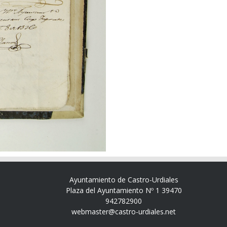
Ayuntamiento de Castro-Urdiales
Plaza del Ayuntamiento Nº 1 39470
942782900
webmaster@castro-urdiales.net