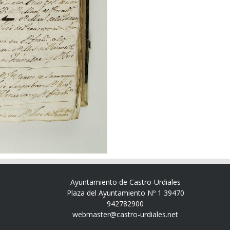
Ayuntamiento de Castro-Urdiales
Plaza del Ayuntamiento Nº 1 39470
942782900
webmaster@castro-urdiales.net