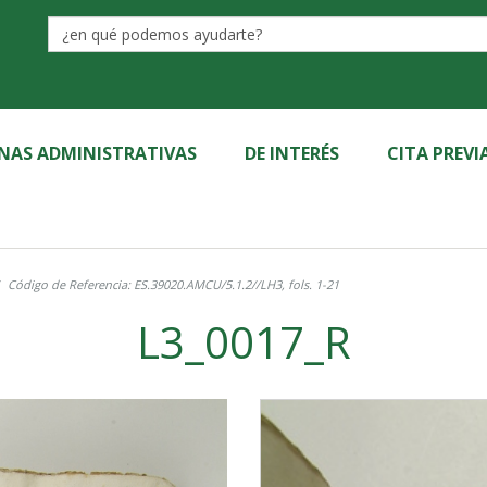
Label
INAS ADMINISTRATIVAS
DE INTERÉS
CITA PREVI
Código de Referencia: ES.39020.AMCU/5.1.2//LH3, fols. 1-21
L3_0017_R