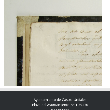
Ayuntamiento de Castro-Urdiales
Plaza del Ayuntamiento Nº 1 39470
942782900