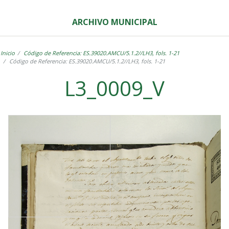
ARCHIVO MUNICIPAL
Inicio
Código de Referencia: ES.39020.AMCU/5.1.2//LH3, fols. 1-21
Código de Referencia: ES.39020.AMCU/5.1.2//LH3, fols. 1-21
L3_0009_V