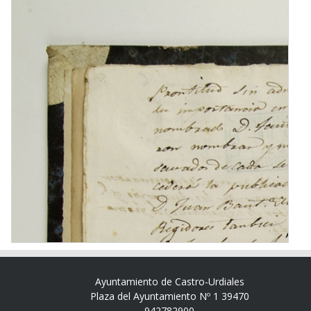
Ayuntamiento de Castro-Urdiales
Plaza del Ayuntamiento Nº 1 39470
942782900