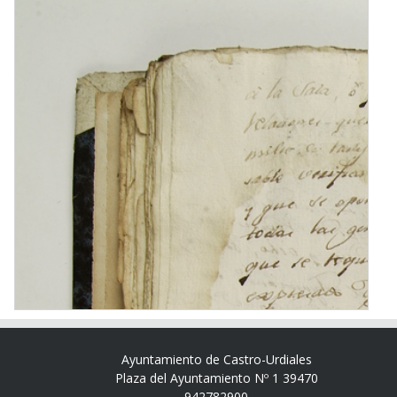
Ayuntamiento de Castro-Urdiales
Plaza del Ayuntamiento Nº 1 39470
942782900