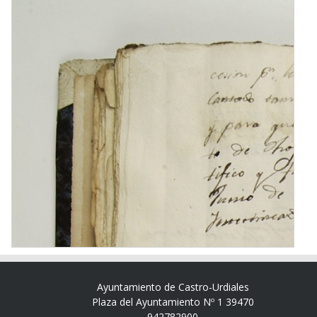
Ayuntamiento de Castro-Urdiales
Plaza del Ayuntamiento Nº 1 39470
942782900