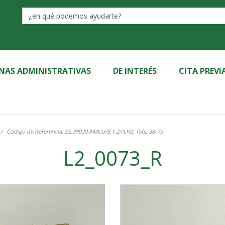
Label
INAS ADMINISTRATIVAS
DE INTERÉS
CITA PREVI
Código de Referencia: ES.39020.AMCU/5.1.2//LH2, fols. 58-79
L2_0073_R