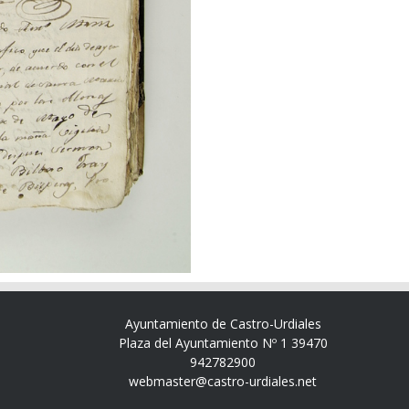
Ayuntamiento de Castro-Urdiales
Plaza del Ayuntamiento Nº 1 39470
942782900
webmaster@castro-urdiales.net