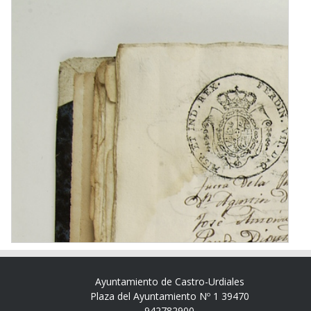
Ayuntamiento de Castro-Urdiales
Plaza del Ayuntamiento Nº 1 39470
942782900