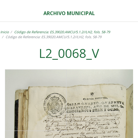
ARCHIVO MUNICIPAL
Inicio
Código de Referencia: ES.39020.AMCU/5.1.2//LH2, fols. 58-79
Código de Referencia: ES.39020.AMCU/5.1.2//LH2, fols. 58-79
L2_0068_V