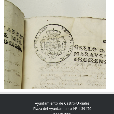
Ayuntamiento de Castro-Urdiales
Plaza del Ayuntamiento Nº 1 39470
942782900