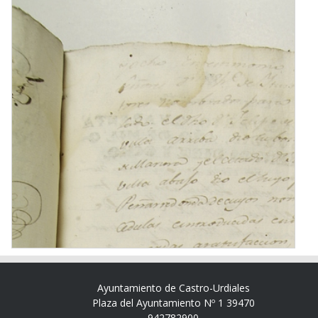
Ayuntamiento de Castro-Urdiales
Plaza del Ayuntamiento Nº 1 39470
942782900