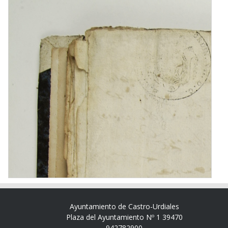
Ayuntamiento de Castro-Urdiales
Plaza del Ayuntamiento Nº 1 39470
942782900