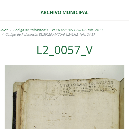
ARCHIVO MUNICIPAL
Inicio
Código de Referencia: ES.39020.AMCU/5.1.2//LH2, fols. 24-57
Código de Referencia: ES.39020.AMCU/5.1.2//LH2, fols. 24-57
L2_0057_V