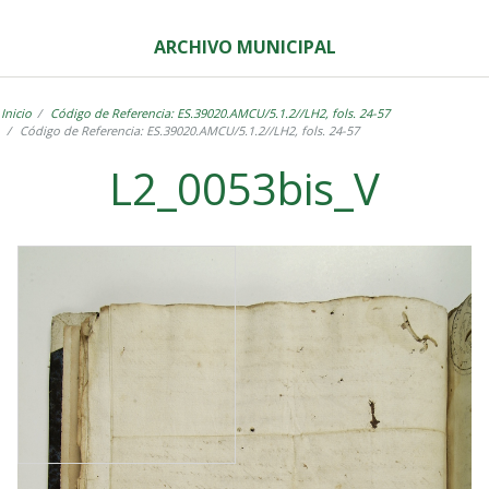
ARCHIVO MUNICIPAL
Inicio
Código de Referencia: ES.39020.AMCU/5.1.2//LH2, fols. 24-57
Código de Referencia: ES.39020.AMCU/5.1.2//LH2, fols. 24-57
L2_0053bis_V