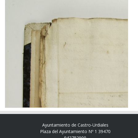
Ayuntamiento de Castro-Urdiales
Plaza del Ayuntamiento Nº 1 39470
942782900