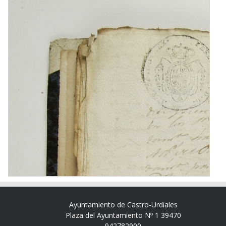
Ayuntamiento de Castro-Urdiales
Plaza del Ayuntamiento Nº 1 39470
942782900