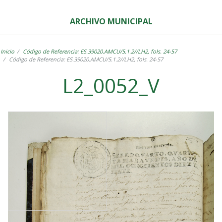
ARCHIVO MUNICIPAL
Inicio
Código de Referencia: ES.39020.AMCU/5.1.2//LH2, fols. 24-57
Código de Referencia: ES.39020.AMCU/5.1.2//LH2, fols. 24-57
L2_0052_V