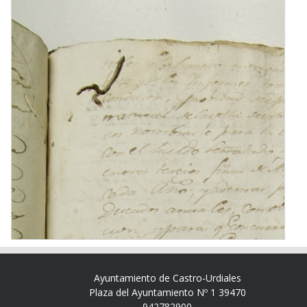
Ayuntamiento de Castro-Urdiales
Plaza del Ayuntamiento Nº 1 39470
942782900