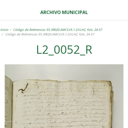
ARCHIVO MUNICIPAL
Inicio
Código de Referencia: ES.39020.AMCU/5.1.2//LH2, fols. 24-57
Código de Referencia: ES.39020.AMCU/5.1.2//LH2, fols. 24-57
L2_0052_R