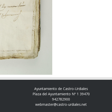
Ayuntamiento de Castro-Urdiales
Plaza del Ayuntamiento Nº 1 39470
942782900
webmaster@castro-urdiales.net