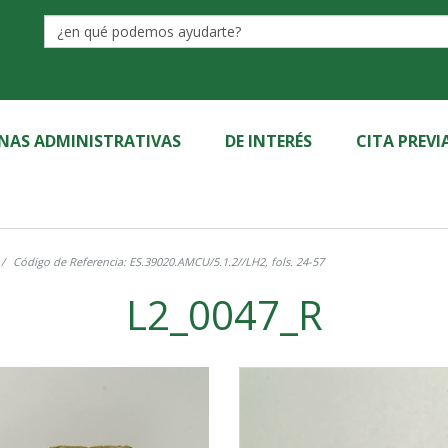
Label
INAS ADMINISTRATIVAS
DE INTERÉS
CITA PREVI
Código de Referencia: ES.39020.AMCU/5.1.2//LH2, fols. 24-57
L2_0047_R