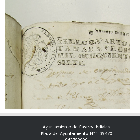
Ayuntamiento de Castro-Urdiales
Plaza del Ayuntamiento Nº 1 39470
942782900