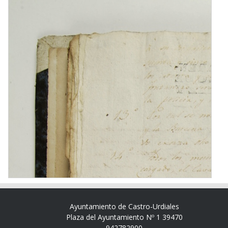
Ayuntamiento de Castro-Urdiales
Plaza del Ayuntamiento Nº 1 39470
942782900