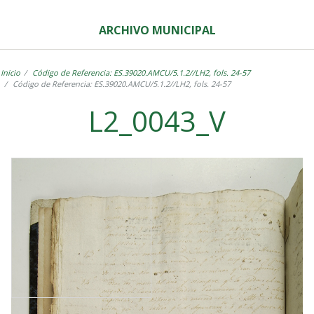
ARCHIVO MUNICIPAL
Inicio
Código de Referencia: ES.39020.AMCU/5.1.2//LH2, fols. 24-57
Código de Referencia: ES.39020.AMCU/5.1.2//LH2, fols. 24-57
L2_0043_V