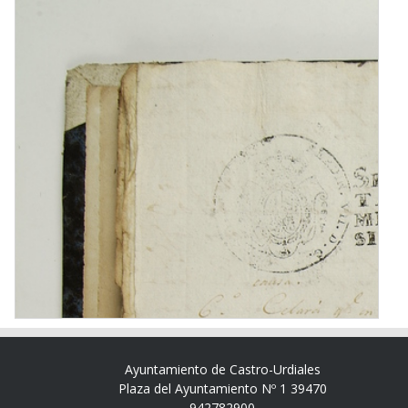
Ayuntamiento de Castro-Urdiales
Plaza del Ayuntamiento Nº 1 39470
942782900