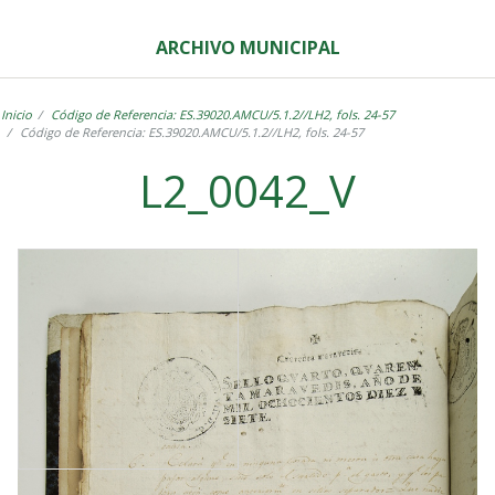
ARCHIVO MUNICIPAL
Inicio
Código de Referencia: ES.39020.AMCU/5.1.2//LH2, fols. 24-57
Código de Referencia: ES.39020.AMCU/5.1.2//LH2, fols. 24-57
L2_0042_V