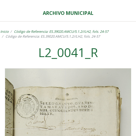
ARCHIVO MUNICIPAL
Inicio
Código de Referencia: ES.39020.AMCU/5.1.2//LH2, fols. 24-57
Código de Referencia: ES.39020.AMCU/5.1.2//LH2, fols. 24-57
L2_0041_R