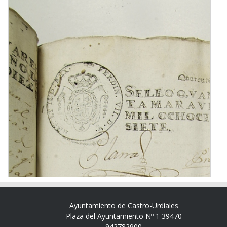
Ayuntamiento de Castro-Urdiales
Plaza del Ayuntamiento Nº 1 39470
942782900