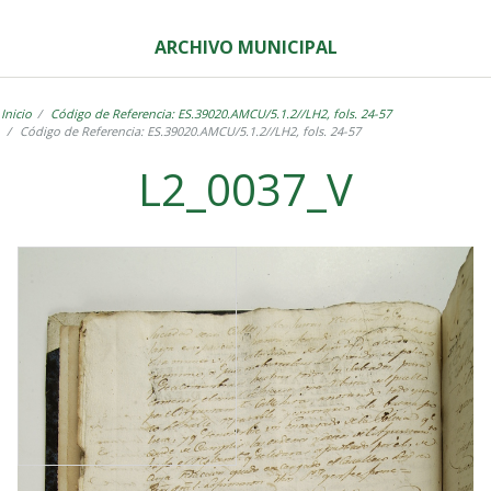
ARCHIVO MUNICIPAL
Inicio
Código de Referencia: ES.39020.AMCU/5.1.2//LH2, fols. 24-57
Código de Referencia: ES.39020.AMCU/5.1.2//LH2, fols. 24-57
L2_0037_V