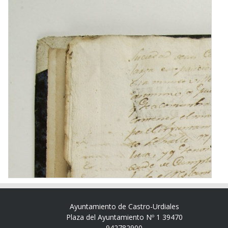
Ayuntamiento de Castro-Urdiales
Plaza del Ayuntamiento Nº 1 39470
942782900