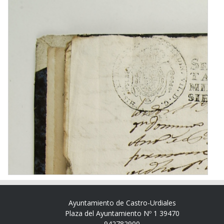
Ayuntamiento de Castro-Urdiales
Plaza del Ayuntamiento Nº 1 39470
942782900