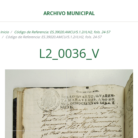
ARCHIVO MUNICIPAL
Inicio
Código de Referencia: ES.39020.AMCU/5.1.2//LH2, fols. 24-57
Código de Referencia: ES.39020.AMCU/5.1.2//LH2, fols. 24-57
L2_0036_V