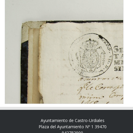
Ayuntamiento de Castro-Urdiales
Plaza del Ayuntamiento Nº 1 39470
942782900