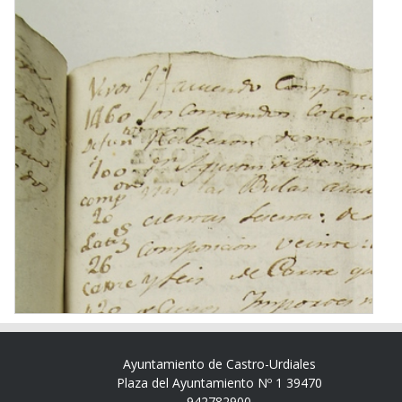
Ayuntamiento de Castro-Urdiales
Plaza del Ayuntamiento Nº 1 39470
942782900