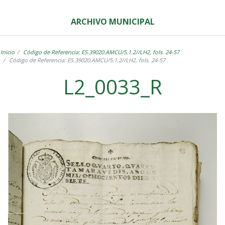
ARCHIVO MUNICIPAL
Inicio
Código de Referencia: ES.39020.AMCU/5.1.2//LH2, fols. 24-57
Código de Referencia: ES.39020.AMCU/5.1.2//LH2, fols. 24-57
L2_0033_R