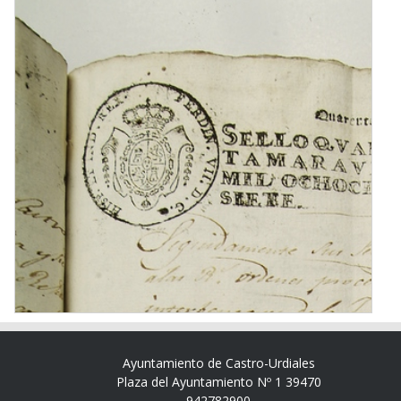
Ayuntamiento de Castro-Urdiales
Plaza del Ayuntamiento Nº 1 39470
942782900