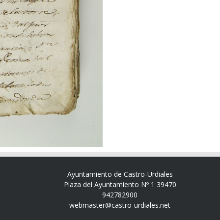
Ayuntamiento de Castro-Urdiales
Plaza del Ayuntamiento Nº 1 39470
942782900
webmaster@castro-urdiales.net