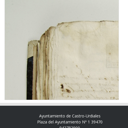
Ayuntamiento de Castro-Urdiales
Plaza del Ayuntamiento Nº 1 39470
942782900