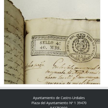
Ayuntamiento de Castro-Urdiales
Plaza del Ayuntamiento Nº 1 39470
942782900