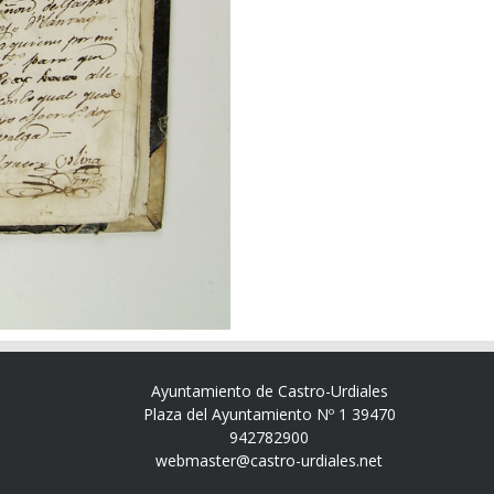
Ayuntamiento de Castro-Urdiales
Plaza del Ayuntamiento Nº 1 39470
942782900
webmaster@castro-urdiales.net