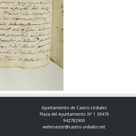
Ayuntamiento de Castro-Urdiales
Plaza del Ayuntamiento Nº 1 39470
942782900
webmaster@castro-urdiales.net