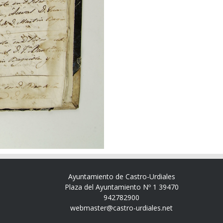
Ayuntamiento de Castro-Urdiales
Plaza del Ayuntamiento Nº 1 39470
942782900
webmaster@castro-urdiales.net