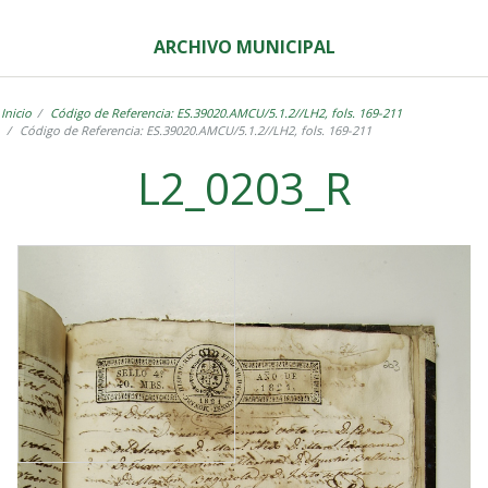
ARCHIVO MUNICIPAL
Inicio
Código de Referencia: ES.39020.AMCU/5.1.2//LH2, fols. 169-211
Código de Referencia: ES.39020.AMCU/5.1.2//LH2, fols. 169-211
L2_0203_R