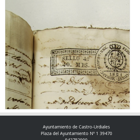
Ayuntamiento de Castro-Urdiales
Plaza del Ayuntamiento Nº 1 39470
942782900