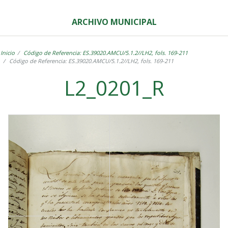
ARCHIVO MUNICIPAL
Inicio
Código de Referencia: ES.39020.AMCU/5.1.2//LH2, fols. 169-211
Código de Referencia: ES.39020.AMCU/5.1.2//LH2, fols. 169-211
L2_0201_R