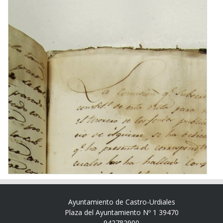
Ayuntamiento de Castro-Urdiales
Plaza del Ayuntamiento Nº 1 39470
942782900