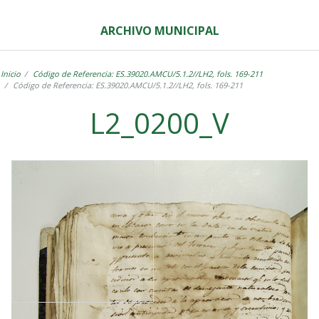
ARCHIVO MUNICIPAL
Inicio
Código de Referencia: ES.39020.AMCU/5.1.2//LH2, fols. 169-211
Código de Referencia: ES.39020.AMCU/5.1.2//LH2, fols. 169-211
L2_0200_V