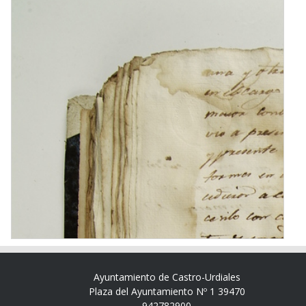
Ayuntamiento de Castro-Urdiales
Plaza del Ayuntamiento Nº 1 39470
942782900