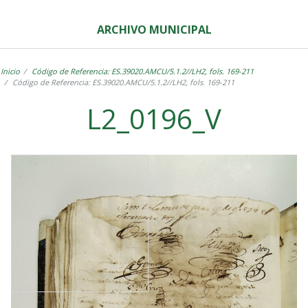
ARCHIVO MUNICIPAL
Inicio
Código de Referencia: ES.39020.AMCU/5.1.2//LH2, fols. 169-211
Código de Referencia: ES.39020.AMCU/5.1.2//LH2, fols. 169-211
L2_0196_V