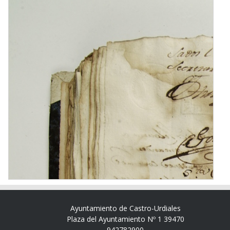
Ayuntamiento de Castro-Urdiales
Plaza del Ayuntamiento Nº 1 39470
942782900