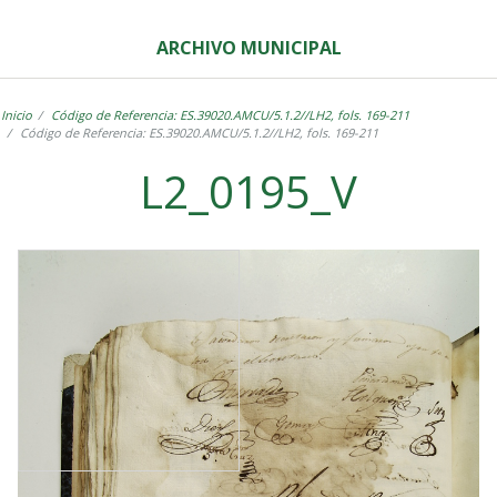
ARCHIVO MUNICIPAL
Inicio
Código de Referencia: ES.39020.AMCU/5.1.2//LH2, fols. 169-211
Código de Referencia: ES.39020.AMCU/5.1.2//LH2, fols. 169-211
L2_0195_V