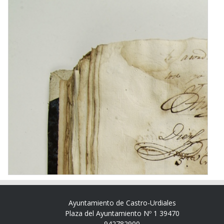
Ayuntamiento de Castro-Urdiales
Plaza del Ayuntamiento Nº 1 39470
942782900