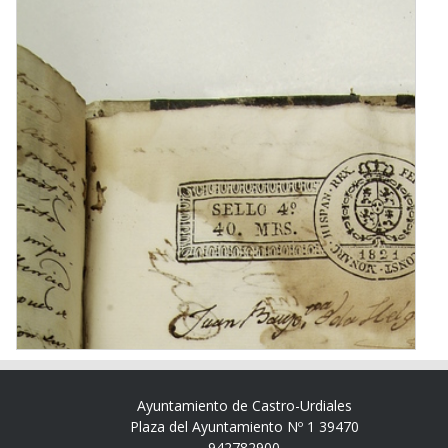
Ayuntamiento de Castro-Urdiales
Plaza del Ayuntamiento Nº 1 39470
942782900