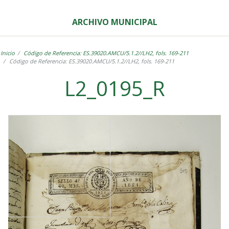
ARCHIVO MUNICIPAL
Inicio
Código de Referencia: ES.39020.AMCU/5.1.2//LH2, fols. 169-211
Código de Referencia: ES.39020.AMCU/5.1.2//LH2, fols. 169-211
L2_0195_R