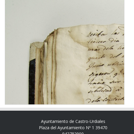
Ayuntamiento de Castro-Urdiales
Plaza del Ayuntamiento Nº 1 39470
942782900