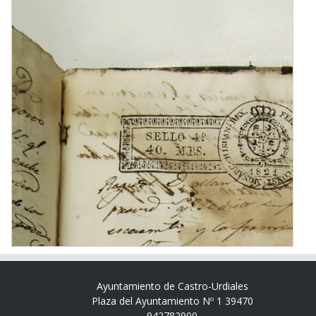
Ayuntamiento de Castro-Urdiales
Plaza del Ayuntamiento Nº 1 39470
942782900