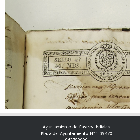
Ayuntamiento de Castro-Urdiales
Plaza del Ayuntamiento Nº 1 39470
942782900