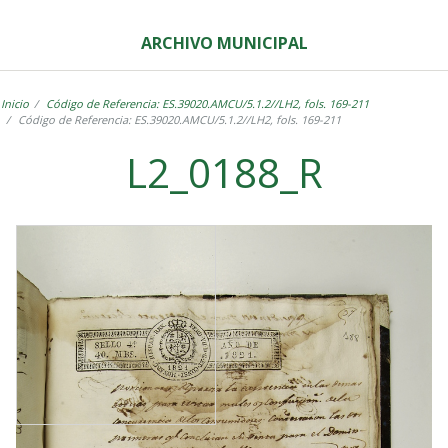
ARCHIVO MUNICIPAL
Inicio
Código de Referencia: ES.39020.AMCU/5.1.2//LH2, fols. 169-211
Código de Referencia: ES.39020.AMCU/5.1.2//LH2, fols. 169-211
L2_0188_R