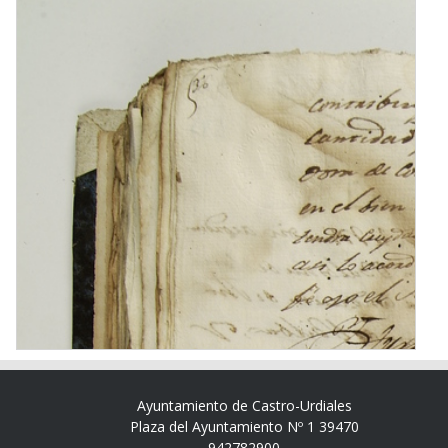
Ayuntamiento de Castro-Urdiales
Plaza del Ayuntamiento Nº 1 39470
942782900