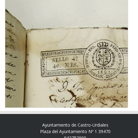
Ayuntamiento de Castro-Urdiales
Plaza del Ayuntamiento Nº 1 39470
942782900