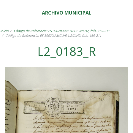
ARCHIVO MUNICIPAL
Inicio
Código de Referencia: ES.39020.AMCU/5.1.2//LH2, fols. 169-211
Código de Referencia: ES.39020.AMCU/5.1.2//LH2, fols. 169-211
L2_0183_R