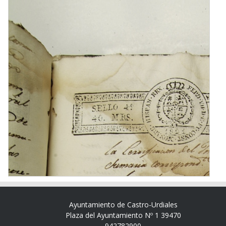
Ayuntamiento de Castro-Urdiales
Plaza del Ayuntamiento Nº 1 39470
942782900