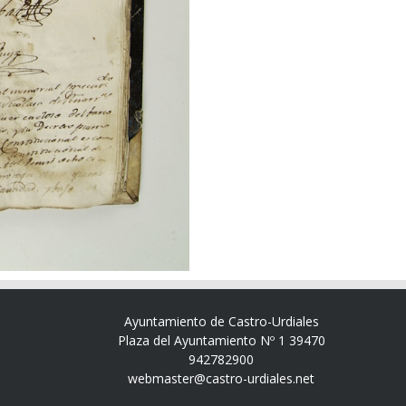
Ayuntamiento de Castro-Urdiales
Plaza del Ayuntamiento Nº 1 39470
942782900
webmaster@castro-urdiales.net