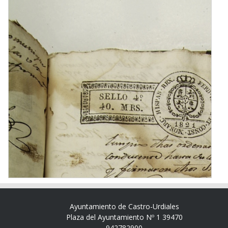
Ayuntamiento de Castro-Urdiales
Plaza del Ayuntamiento Nº 1 39470
942782900